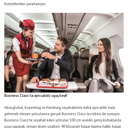
hizmetlerden yararlanıyor.
Business Class’ta ayrıcalıklı uçuş keyfi
Atlasglobal, Kopenhag ve Hamburg seyahatlerini daha ayrıcalıklı hale
getirmek isteyen yolcularına gerçek Business Class tecrübesi de sunuyor.
Business Class’ta seyahat eden yolcular 100 cm aralıklı geniş koltuklarda
uçuş yaparak, zengin ikram çeşitleri, 40 kilogram bagaj taşıma hakkı, bagaj