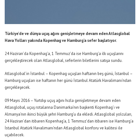
Türkiye’de ve dünya uçuş ağını genişletmeye devam eden Atlasglobal
Hava Yolları yakında Kopenhag ve Hamburg’a sefer başlatıyor.
24 Haziran’da Kopenhag’a, 1 Temmuz’da ise Hamburg’a ilk uçuşlarını
gerçekleştirecek olan Atlasglobal, seferlerin biletlerini satışa sundu.
Atlasglobal’in İstanbul – Kopenhag uçuşları haftanın beş günü, İstanbul –
Hamburg uçuşları ise haftanın her günü İstanbul Atatürk Havalimanı’ndan
gerçekleşecek.
09 Mayıs 2016 – Yurtdışı uçuş ağını hızla genişletmeye devam eden
Atlasglobal, uçuş rotalarına Danimarka’nın başkenti Kopenhag’ı ve
Almanya’nın ikinci büyük şehri Hamburg’u da ekledi. Atlasglobal yolcuları,
24 Haziran’dan itibaren Kopenhag’a, 1 Temmuz’dan itibaren ise Hamburg’a
İstanbul Atatürk Havalimanı’ndan Atlasglobal konforu ve kalitesi ile
uçabilecek.