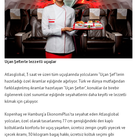
Uçan Şeflerle lezzetli uçuşlar
Atlasglobal, 3 saat ve üzeri tüm uçuşlarında yolcularını “Uçan Şef”lerin
hazırladığı özel ikramlar eşliğinde ağırlıyor. Türk ve dünya mutfağından
farklılaştırılmış ikramlar hazırlayan “Uçan Şefler”, konuklar ile birebir
ilgilenerek özel sunumlar eşliğinde seyahatlerini daha keyifli ve lezzetli
kılmak için çalışıyor.
Kopenhag ve Hamburg’a EkonomiPlus’ta seyahat eden Atlasglobal
yolcuları, özel olarak tasarlanmış 77 cm genişliğindeki deri kaplı
koltuklarda konforlu bir uçuş yaşarken, ücretsiz zengin çeşitli yiyecek ve
içecek ikramı, 30 kilogram bagaj hakkı, ücretsiz koltuk seçimi gibi