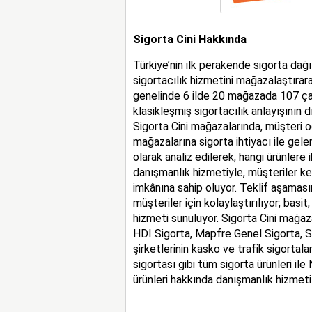
Sigorta Cini Hakkında
Türkiye’nin ilk perakende sigorta dağı
sigortacılık hizmetini mağazalaştırara
genelinde 6 ilde 20 mağazada 107 çalış
klasikleşmiş sigortacılık anlayışının d
Sigorta Cini mağazalarında, müşteri od
mağazalarına sigorta ihtiyacı ile gelen
olarak analiz edilerek, hangi ürünlere 
danışmanlık hizmetiyle, müşteriler ke
imkânına sahip oluyor. Teklif aşaması
müşteriler için kolaylaştırılıyor; basit
hizmeti sunuluyor. Sigorta Cini mağa
HDI Sigorta, Mapfre Genel Sigorta, 
şirketlerinin kasko ve trafik sigortal
sigortası gibi tüm sigorta ürünleri il
ürünleri hakkında danışmanlık hizmeti