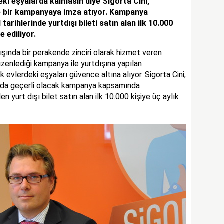
eki eşyalarda kalmasın diye Sigorta Cini,
nde bir kampanyaya imza atıyor. Kampanya
rihlerinde yurtdışı bileti satın alan ilk 10.000
e ediliyor.
dışında bir perakende zinciri olarak hizmet veren
düzenlediği kampanya ile yurtdışına yapılan
evlerdeki eşyaları güvence altına alıyor. Sigorta Cini,
ında geçerli olacak kampanya kapsamında
yurt dışı bilet satın alan ilk 10.000 kişiye üç aylık