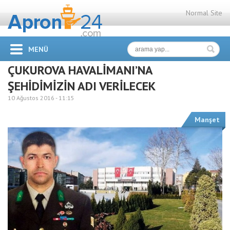
Normal Site
MENÜ
ÇUKUROVA HAVALİMANI’NA
ŞEHİDİMİZİN ADI VERİLECEK
10 Ağustos 2016 -
11:15
Manşet