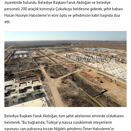
ziyaretinde bulundu. Belediye Başkanı Faruk Akdoğan ve belediye
personeli 200 araçlık konvoyla Çukurkuyu beldesine giderek, şehit babası
Hasan Hüseyin Halisdemir’in elini öptü ve şehidimizin kabri başında dua
etti.
Belediye Başkanı Faruk Akdoğan, tüm şehit ailelerinin emrinde olduklarını
belirterek, “Bu bağlamda, Türkiye’yi kaosa sürüklemek isteyenlerin
oyununu canı pahasına bozan Niğdeli şehidimiz Ömer Halisdemir’in