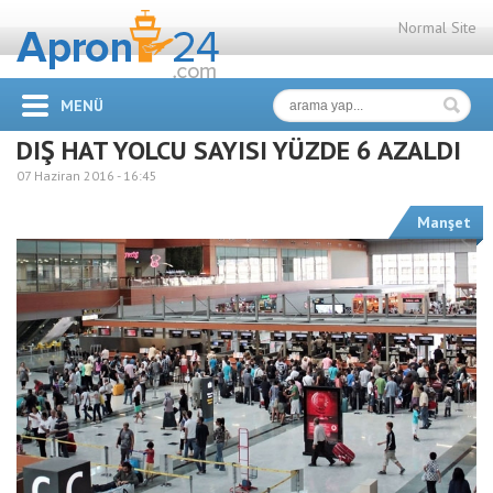
Normal Site
MENÜ
DIŞ HAT YOLCU SAYISI YÜZDE 6 AZALDI
07 Haziran 2016 -
16:45
Manşet