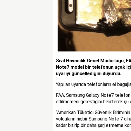
Sivil Havacılık Genel Müdürlüğü, F
Note7 model bir telefonun uçak içi
uyarıyı güncellediğini duyurdu.
Yapılan uyarıda telefonların el bagajla
FAA, Samsung Galaxy Note7 telefonların
edilmemesi gerektiğini belirterek şu 
“Amerikan Tüketici Güvenlik Birimi’n
yolcuların hiçbir Samsung Note 7 ciha
kadar bitirip bir daha şarj etmeme kon