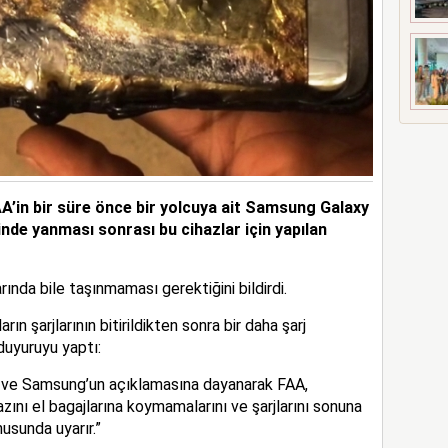
AA’in bir süre önce bir yolcuya ait Samsung Galaxy
nde yanması sonrası bu cihazlar için yapılan
rında bile taşınmaması gerektiğini bildirdi.
 şarjlarının bitirildikten sonra bir daha şarj
duyuruyu yaptı:
in ve Samsung’un açıklamasına dayanarak FAA,
zını el bagajlarına koymamalarını ve şarjlarını sonuna
usunda uyarır.”