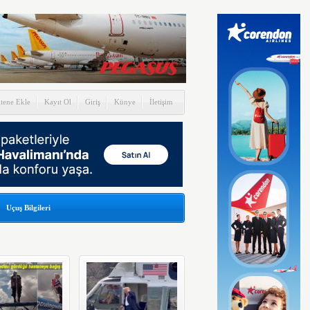
itene Ekle
Kayıt Ol
Giriş
Künye
İletişim
Uçuş Bilgileri