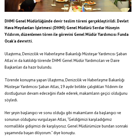
DHMİ Genel Müdürlüğünde devir teslim töreni gerçekleştirildi. Devlet
Hava Meydanları İşletmesi (DHMİ) Genel Müdürü Serdar Hüseyin
Yıldırım, düzenlenen tören ile görevini Genel Müdür Yardımcısı Funda
Ocak’a devretti.
Ulaştırma, Denizcilik ve Haberleşme Bakanlığı Müsteşar Yardımcısı Şaban
Atlas’ın da katıldığı törende DHMİ Genel Müdür Yardımcıları ve Daire
Başkanları da hazır bulundu.
Törende konuşma yapan Ulaştırma, Denizcilik ve Haberleşme Bakanlığı
Müsteşar Yardımcısı Şaban Atlas, 19 aydır birlikte çalıştıkları Yıldırım ile
dostluğunun devam edeceğini ifade ederek, makamların geçici olduğunu
söyledi.
Her şeyin başlangıcı ve sonu olduğu gibi makamların da başlangıcı ve
sonunun olduğunu vurgulayan Atlas, “Geldiğimizi karşıladığımız
normallikle gidişimizi de karşılıyoruz. Genel Müdürümüze bundan sonraki
yaşamında başarı diliyorum.” diye konuştu.