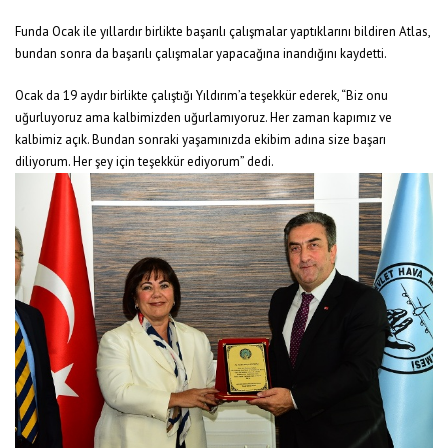
Funda Ocak ile yıllardır birlikte başarılı çalışmalar yaptıklarını bildiren Atlas,
bundan sonra da başarılı çalışmalar yapacağına inandığını kaydetti.
Ocak da 19 aydır birlikte çalıştığı Yıldırım’a teşekkür ederek, “Biz onu
uğurluyoruz ama kalbimizden uğurlamıyoruz. Her zaman kapımız ve
kalbimiz açık. Bundan sonraki yaşamınızda ekibim adına size başarı
diliyorum. Her şey için teşekkür ediyorum” dedi.