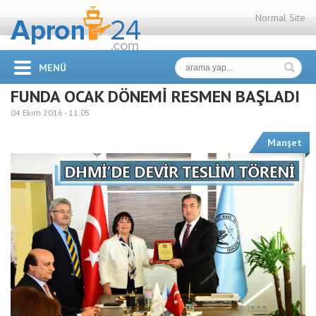
Normal Site
MENÜ
FUNDA OCAK DÖNEMİ RESMEN BAŞLADI
04 Ekim 2016 -
11:05
Manşet