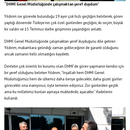
“DHMİ Genel Müdürlüğünde çalışmaktan şeref duydum”
Yıldırım ise görevde bulunduğu 19 ayın çok hızlı geçtiğini belirterek, görev
yaptığı dönemde Türkiye’nin çok özel günlerden geçtiğini, iki seçim, büyük
bir saldırı ve 15 Temmuz darbe girişiminin yaşandığını anlattı.
DHMİ Genel Müdürlüğünde çalışmaktan şeref duyduğunu dile getiren
Yıldırım, makamlara gelindiği zaman gidileceğinin de garanti olduğunu
ancak zamanın belli olmadığını kaydetti.
Devletin çok önemli bir kurumu olan DHMİ’de görev yapmanın kendisi için
bir şeref olduğunu belirten Yıldırım, “İnşallah hem DHMİ Genel
Müdürlüğümüz hem de ülkemiz daha ileriye gidecektir, daha güzel günler
görecektir ona inanıyoruz, öyle temenni ediyoruz. Zor günlerden geçtik
ama bu milletimiz bunları aşmaya muktedirdir, aşacaktır.” ifadelerini
kullandı.