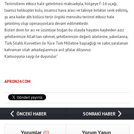
Teröristlerin etkisiz hale getirilmesi maksadıyla, bölgeye F-16 uçağı,
taarruz helikopter kolu, insansız hava aracı ve takviye birlikler sevk edilmiş,
şu ana kadar altı bölücü terör örgütü mensubu terörist etkisiz hale
getirilmiş olup operasyonlara devam edilmektedir.
Bizleri derin bir acı ve üzüntüye boğan bu olayda hayatını kaybeden aziz
şehitlerimize Allah’tan rahmet, şehitlerimizin değerli ailelerine, yakınlarına,
Türk Silahlı Kuvvetleri ile Yüce Türk Milletine başsağlığı ve sabır, yaralanan
kahraman silah arkadaşlarımıza acil şifalar diliyoruz.
Kamuoyuna saygı ile duyurulur.”
APRON24.COM
ÖNCEKİ HABER
SONRAKİ HABER
Yorumlar
(0)
Yorum Yapın