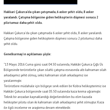
Hakkari Çukurca’da çıkan çatışmada, 6 asker şehit oldu, 8 asker
yaralandı. Çatışma bölgesine giden helikopterin düşmesi sonucu 2
pilotumuz daha şehit oldu.
Hakkari Çukurca’da çıkan çatışmada 6 asker şehit oldu, 8 asker yaralandı.
Çatışma bölgesine giden helikopterin düşmesi sonucu 2 pilotumuz daha
şehit oldu.
Genelkurmay’ın açıklaması şöyle:
“13 Mayıs 2016 Cuma günü saat 04.50 sularında, Hakkâri Çukurca Çığlı Üs
Bölgesinde teröristlerle çıkan silahlı çatışma esnasında altı kahraman silah
arkadaşımız şehit olmuş, sekiz kahraman silah arkadaşımız ise
yaralanmıştır.
Teröristlere müdahale için bölgeye sevk edilen bir Kobra helikopterimiz ise
Hakkâri Çukurca bölgesinde saat 05.50 sularında kaza kırıma uğramıştır.
Teknik bir arızadan kaynaklandığı değerlendirilen bu elim kazada
helikopter pilotu olan iki kahraman silah arkadaşımız şehit olmuştur. Kaza
ile ilgili inceleme ve araştırma devam etmektedir.