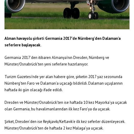
Alman havayolu şirketi Germania 2017’de Nürnberg’den Dalaman’a
seferlere başlayacak.
Germania 2017’den itibaren Almanya’nın Dresden, Nürnberg ve
Münster/Osnabrück’ten yeni seferlere hazırlanıyor.
Turizm Gazetesi’nde yer alan habere göre, şirketin 2017 yaz sezonunda
Nürnberg’ten Faro ve Dalaman’a uçacağı bildirildi. Dalaman uçuşlarının
haftada iki gün olacağı ifade edildi.
Dresden ve Münster/Osnabrück’ten ise haftada 10 kez Mayorka’ya uçacak
olan Germania, bu havalimanlarından ilk kez Faro’ya da uçacak.
Şirket, Dresden’den ise Reykjavik/Keflavik’e ilk kez seferler düzenleyecek.
Münster/Osnabrück’ten de haftada 2 kez Malaga’ya uçacak.