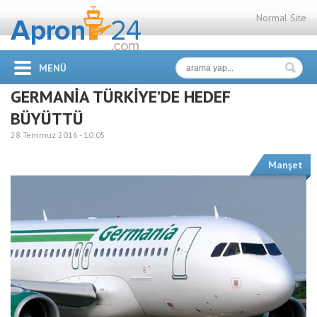
Normal Site
MENÜ
GERMANİA TÜRKİYE’DE HEDEF
BÜYÜTTÜ
28 Temmuz 2016 -
10:05
Manşet