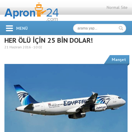
Normal Site
MENÜ
HER ÖLÜ İÇİN 25 BİN DOLAR!
21 Haziran 2016 -
10:02
Manşet