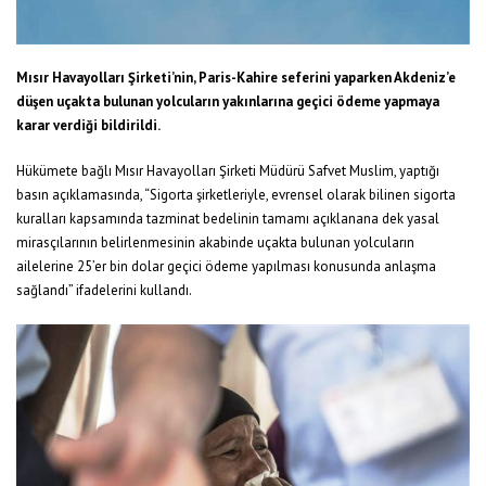
Mısır Havayolları Şirketi’nin, Paris-Kahire seferini yaparken Akdeniz’e
düşen uçakta bulunan yolcuların yakınlarına geçici ödeme yapmaya
karar verdiği bildirildi.
Hükümete bağlı Mısır Havayolları Şirketi Müdürü Safvet Muslim, yaptığı
basın açıklamasında, “Sigorta şirketleriyle, evrensel olarak bilinen sigorta
kuralları kapsamında tazminat bedelinin tamamı açıklanana dek yasal
mirasçılarının belirlenmesinin akabinde uçakta bulunan yolcuların
ailelerine 25’er bin dolar geçici ödeme yapılması konusunda anlaşma
sağlandı” ifadelerini kullandı.