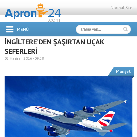
Normal Site
MENÜ
İNGİLTERE’DEN ŞAŞIRTAN UÇAK
SEFERLERİ
05 Haziran 2016 -
09:28
Manşet