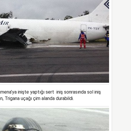
mena’ya inişte yaptığı sert iniş sonrasında sol iniş
, Trigana uçağı çim alanda durabildi.