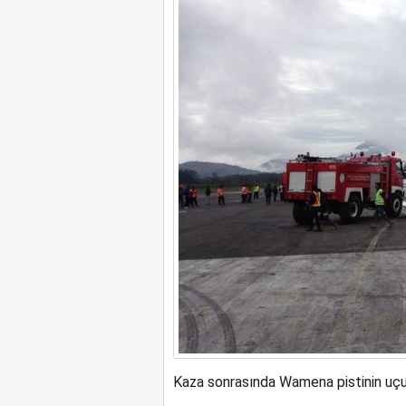
Kaza sonrasında Wamena pistinin uçuşla