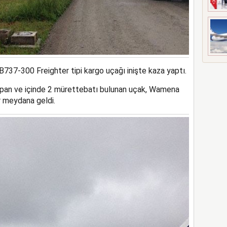
 B737-300 Freighter tipi kargo uçağı inişte kaza yaptı.
apan ve içinde 2 mürettebatı bulunan uçak, Wamena
ar meydana geldi.