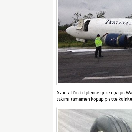
Avherald’ın bilgilerine göre uçağın Wa
takımı tamamen kopup pistte kalırken