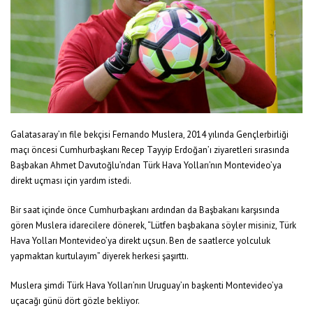
Galatasaray’ın file bekçisi Fernando Muslera, 2014 yılında Gençlerbirliği
maçı öncesi Cumhurbaşkanı Recep Tayyip Erdoğan’ı ziyaretleri sırasında
Başbakan Ahmet Davutoğlu’ndan Türk Hava Yolları’nın Montevideo’ya
direkt uçması için yardım istedi.
Bir saat içinde önce Cumhurbaşkanı ardından da Başbakanı karşısında
gören Muslera idarecilere dönerek, “Lütfen başbakana söyler misiniz, Türk
Hava Yolları Montevideo’ya direkt uçsun. Ben de saatlerce yolculuk
yapmaktan kurtulayım” diyerek herkesi şaşırttı.
Muslera şimdi Türk Hava Yolları’nın Uruguay’ın başkenti Montevideo’ya
uçacağı günü dört gözle bekliyor.