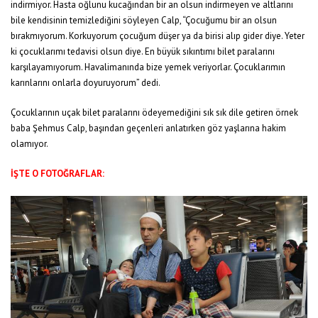
indirmiyor. Hasta oğlunu kucağından bir an olsun indirmeyen ve altlarını
bile kendisinin temizlediğini söyleyen Calp, “Çocuğumu bir an olsun
bırakmıyorum. Korkuyorum çocuğum düşer ya da birisi alıp gider diye. Yeter
ki çocuklarımı tedavisi olsun diye. En büyük sıkıntımı bilet paralarını
karşılayamıyorum. Havalimanında bize yemek veriyorlar. Çocuklarımın
karınlarını onlarla doyuruyorum” dedi.
Çocuklarının uçak bilet paralarını ödeyemediğini sık sık dile getiren örnek
baba Şehmus Calp, başından geçenleri anlatırken göz yaşlarına hakim
olamıyor.
İŞTE O FOTOĞRAFLAR: