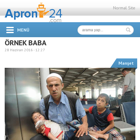
Normal Site
MENÜ
ÖRNEK BABA
28 Haziran 2016 -
12:27
Manşet