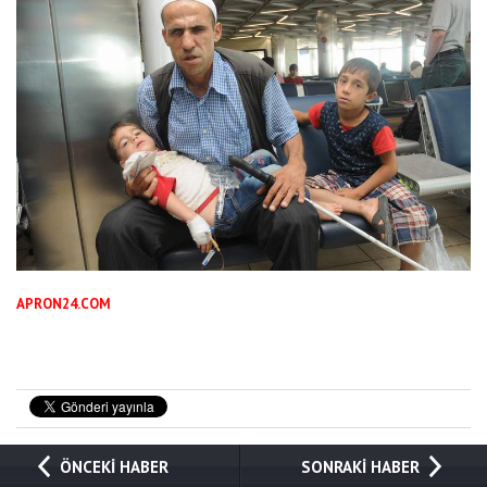
APRON24.COM
ÖNCEKİ HABER
SONRAKİ HABER