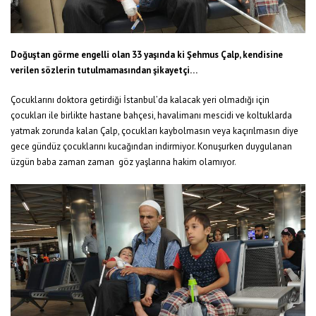
Doğuştan görme engelli olan 33 yaşında ki Şehmus Çalp, kendisine
verilen sözlerin tutulmamasından şikayetçi…
Çocuklarını doktora getirdiği İstanbul’da kalacak yeri olmadığı için
çocukları ile birlikte hastane bahçesi, havalimanı mescidi ve koltuklarda
yatmak zorunda kalan Çalp, çocukları kaybolmasın veya kaçırılmasın diye
gece gündüz çocuklarını kucağından indirmiyor. Konuşurken duygulanan
üzgün baba zaman zaman göz yaşlarına hakim olamıyor
.