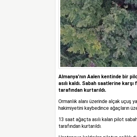
Almanya’nın Aalen kentinde bir pi
asılı kaldı. Sabah saatlerine karşı 
tarafından kurtarıldı.
Ormanlık alanı üzerinde alçak uçuş ya
hakimiyetini kaybedince ağaçların üze
13 saat ağaçta asılı kalan pilot sabah
tarafından kurtarıldı.