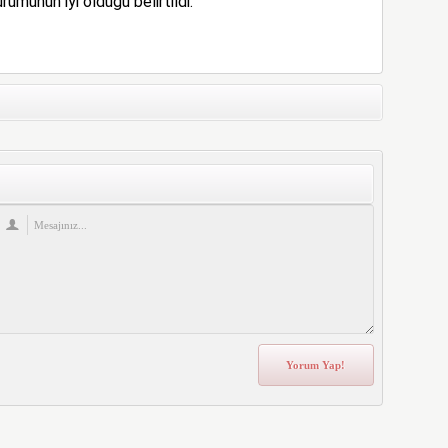
rumunun iyi olduğu belirtildi.