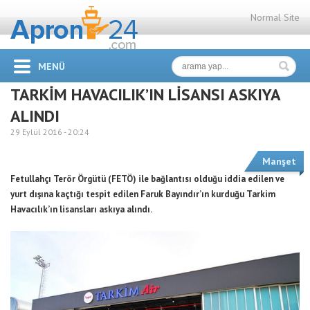
Normal Site
MENÜ
TARKİM HAVACILIK’IN LİSANSI ASKIYA
ALINDI
29 Eylül 2016 -
20:24
Manşet
Fetullahçı Terör Örgütü (FETÖ) ile bağlantısı olduğu iddia edilen ve
yurt dışına kaçtığı tespit edilen Faruk Bayındır’ın kurduğu Tarkim
Havacılık’ın lisansları askıya alındı.