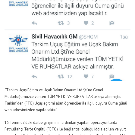
“Tarkim Uçuş Eğitim ve Uçak Bakım Onarım Ltd.Şti’ne Genel
Müdürlüğümüzce verilen TÜM YETKİ VE RUHSATLAR askıya alınmıştır.
Tarkim’den (FTO) Uçuş eğitimi alan öğrenciler ile ilgili duyuru Cuma günü
web adresimizden yapılacaktır.”
15 Temmuz’daki darbe girişiminin ardından yapılan operasyonlarda
Fethullahçı Terör Örgütü (FETÖ) ile bağlantısı olduğu iddia edilen ve yurt