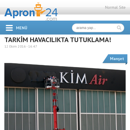
Normal Site
MENÜ
TARKİM HAVACILIKTA TUTUKLAMA!
12 Ekim 2016 -
16:47
Manşet