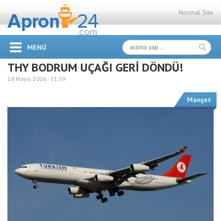
Normal Site
MENÜ
THY BODRUM UÇAĞI GERİ DÖNDÜ!
18 Mayıs 2016 -
11:39
Manşet