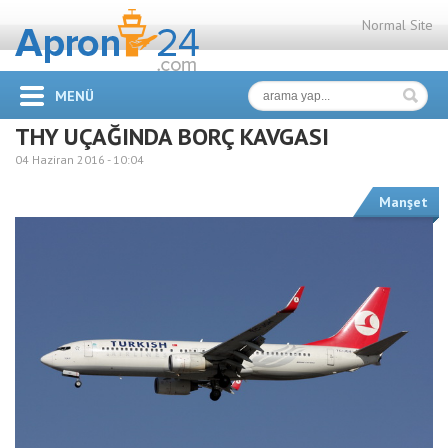
Normal Site
MENÜ
THY UÇAĞINDA BORÇ KAVGASI
04 Haziran 2016 -
10:04
Manşet