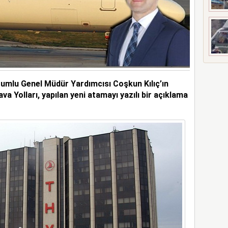
rumlu Genel Müdür Yardımcısı Coşkun Kılıç’ın
va Yolları, yapılan yeni atamayı yazılı bir açıklama