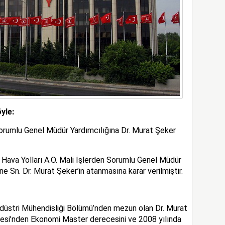
yle:
 Sorumlu Genel Müdür Yardımcılığına Dr. Murat Şeker
 Hava Yolları A.O. Mali İşlerden Sorumlu Genel Müdür
ine Sn. Dr. Murat Şeker’in atanmasına karar verilmiştir.
ndüstri Mühendisliği Bölümü’nden mezun olan Dr. Murat
tesi’nden Ekonomi Master derecesini ve 2008 yılında