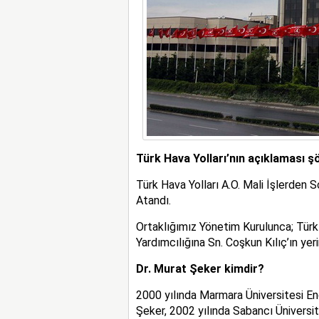
Türk Hava Yolları’nın açıklaması şö
Türk Hava Yolları A.O. Mali İşlerden
Atandı.
Ortaklığımız Yönetim Kurulunca; Türk
Yardımcılığına Sn. Coşkun Kılıç’ın yer
Dr. Murat Şeker kimdir?
2000 yılında Marmara Üniversitesi E
Şeker, 2002 yılında Sabancı Üniversi