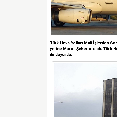
Türk Hava Yolları Mali İşlerden So
yerine Murat Şeker atandı.
Türk Ha
ile duyurdu.