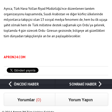
Ayrıca, Türk Hava Yolları Riyad Müdürlüğü’nce düzenlenen tanıtım
organizasyonu kapsamında, Suudi Arabistan ve diğer körfez ülkelerinde
milyonlarca takipçisi olan 13 sosyal medya fenomeni de, hem bu ilk uçuşa
şahit olmak hem de Türk milletine destek sağlamak için Ordu’ya gelerek,
toplamda 4 gün sürecek Ordu- Giresun gezisinde, bölgeye ait güzellikleri
tüm dünyadan takipçileriyle an be an paylaşabilecekler.
APRON24.COM
ÖNCEKİ HABER
SONRAKİ HABER
Yorumlar
(0)
Yorum Yapın