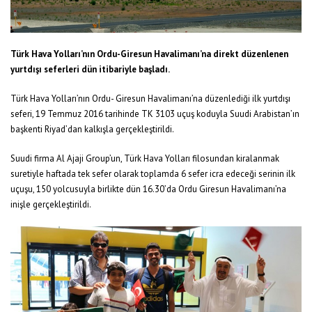
Türk Hava Yolları’nın Ordu-Giresun Havalimanı’na direkt düzenlenen
yurtdışı seferleri dün itibariyle başladı.
Türk Hava Yolları’nın Ordu- Giresun Havalimanı’na düzenlediği ilk yurtdışı
seferi, 19 Temmuz 2016 tarihinde TK 3103 uçuş koduyla Suudi Arabistan’ın
başkenti Riyad’dan kalkışla gerçekleştirildi.
Suudi firma Al Ajaji Group’un, Türk Hava Yolları filosundan kiralanmak
suretiyle haftada tek sefer olarak toplamda 6 sefer icra edeceği serinin ilk
uçuşu, 150 yolcusuyla birlikte dün 16.30’da Ordu Giresun Havalimanı’na
inişle gerçekleştirildi.