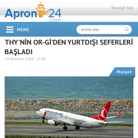
Normal Site
MENÜ
THY’NİN OR-Gİ’DEN YURTDIŞI SEFERLERİ
BAŞLADI
20 Temmuz 2016 -
17:02
Manşet