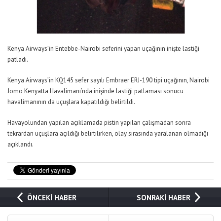
Kenya Airways’in Entebbe-Nairobi seferini yapan uçağının inişte lastiği
patladı.
Kenya Airways’in KQ145 sefer sayılı Embraer ERJ-190 tipi uçağının, Nairobi
Jomo Kenyatta Havalimanı’nda inişinde lastiği patlaması sonucu
havalimanının da uçuşlara kapatıldığı belirtildi
.
Havayolundan yapılan açıklamada pistin yapılan çalışmadan sonra
tekrardan uçuşlara açıldığı belirtilirken, olay sırasında yaralanan olmadığı
açıklandı.
ÖNCEKİ HABER
SONRAKİ HABER