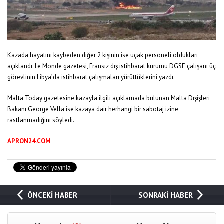
Kazada hayatını kaybeden diğer 2 kişinin ise uçak personeli oldukları
açıklandı. Le Monde gazetesi, Fransız dış istihbarat kurumu DGSE çalışanı üç
görevlinin Libya’da istihbarat çalışmaları yürüttüklerini yazdı.
Malta Today gazetesine kazayla ilgili açıklamada bulunan Malta Dışişleri
Bakanı George Vella ise kazaya dair herhangi bir sabotaj izine
rastlanmadığını söyledi.
APRON24.COM
ÖNCEKİ HABER
SONRAKİ HABER