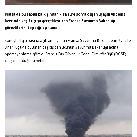
Malta’da bu sabah kalkışından kısa süre sonra düşen uçağın Akdeniz
üzerinde keşif uçuşu gerçekleştiren Fransa Savunma Bakanlığı
görevlilerini taşıdığı açıklandı.
Konuyla ilgili basına açıklama yapan Fransa Savunma Bakanı Jean-Yves Le
Drian, uçakta bulunan beş kişiden üçünün Savunma Bakanlığı adına
operasyonlarda görevli Fransız Dış Güvenlik Genel Direktörlüğü (DGSE)
çalışanı olduğunu belirtti.