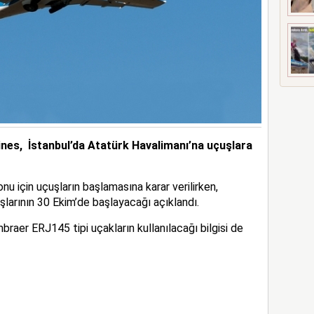
ines, İstanbul’da Atatürk Havalimanı’na uçuşlara
u için uçuşların başlamasına karar verilirken,
larının 30 Ekim’de başlayacağı açıklandı.
braer ERJ145 tipi uçakların kullanılacağı bilgisi de