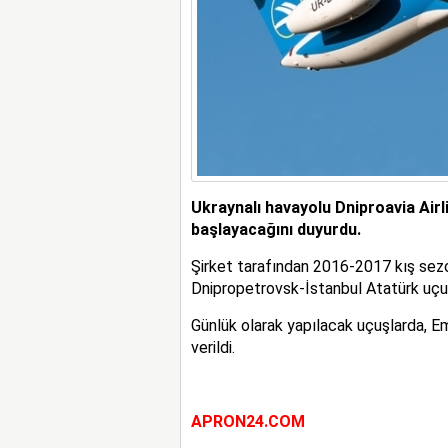
Ukraynalı havayolu Dniproavia Airl
başlayacağını duyurdu.
Şirket tarafından 2016-2017 kış sezon
Dnipropetrovsk-İstanbul Atatürk uçuş
Günlük olarak yapılacak uçuşlarda, Em
verildi.
APRON24.COM