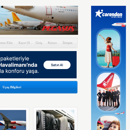
itene Ekle
Kayıt Ol
Giriş
Künye
İletişim
Uçuş Bilgileri