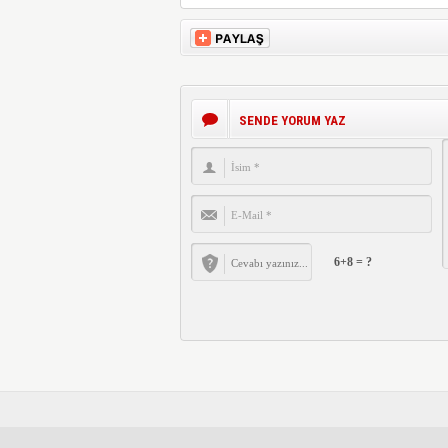
SENDE YORUM YAZ
6+8 = ?