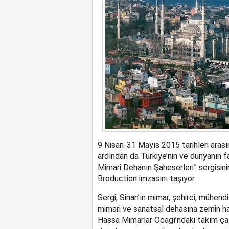
9 Nisan-31 Mayıs 2015 tarihleri ara
ardından da Türkiye’nin ve dünyanın f
Mimari Dehanın Şaheserleri” sergisin
Broduction imzasını taşıyor.
Sergi, Sinan’ın mimar, şehirci, mühend
mimari ve sanatsal dehasına zemin haz
Hassa Mimarlar Ocağı’ndaki takım çal