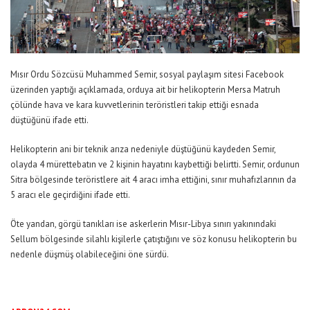
Mısır Ordu Sözcüsü Muhammed Semir, sosyal paylaşım sitesi Facebook
üzerinden yaptığı açıklamada, orduya ait bir helikopterin Mersa Matruh
çölünde hava ve kara kuvvetlerinin teröristleri takip ettiği esnada
düştüğünü ifade etti.
Helikopterin ani bir teknik arıza nedeniyle düştüğünü kaydeden Semir,
olayda 4 mürettebatın ve 2 kişinin hayatını kaybettiği belirtti. Semir, ordunun
Sitra bölgesinde teröristlere ait 4 aracı imha ettiğini, sınır muhafızlarının da
5 aracı ele geçirdiğini ifade etti.
Öte yandan, görgü tanıkları ise askerlerin Mısır-Libya sınırı yakınındaki
Sellum bölgesinde silahlı kişilerle çatıştığını ve söz konusu helikopterin bu
nedenle düşmüş olabileceğini öne sürdü.