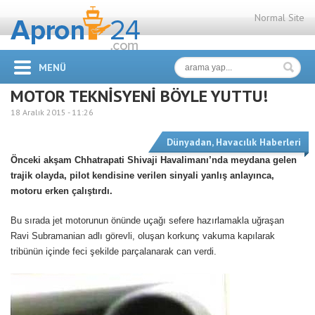
Normal Site
MENÜ
MOTOR TEKNİSYENİ BÖYLE YUTTU!
18 Aralık 2015 -
11:26
Dünyadan
,
Havacılık Haberleri
Önceki akşam Chhatrapati Shivaji Havalimanı’nda meydana gelen
trajik olayda, pilot kendisine verilen sinyali yanlış anlayınca,
motoru erken çalıştırdı.
Bu sırada jet motorunun önünde uçağı sefere hazırlamakla uğraşan
Ravi Subramanian adlı görevli, oluşan korkunç vakuma kapılarak
tribünün içinde feci şekilde parçalanarak can verdi.