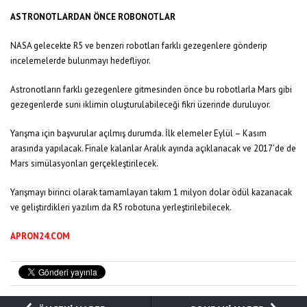
ASTRONOTLARDAN ÖNCE ROBONOTLAR
NASA gelecekte R5 ve benzeri robotları farklı gezegenlere gönderip
incelemelerde bulunmayı hedefliyor.
Astronotların farklı gezegenlere gitmesinden önce bu robotlarla Mars gibi
gezegenlerde suni iklimin oluşturulabileceği fikri üzerinde duruluyor.
Yarışma için başvurular açılmış durumda. İlk elemeler Eylül – Kasım
arasında yapılacak. Finale kalanlar Aralık ayında açıklanacak ve 2017’de de
Mars simülasyonları gerçekleştirilecek.
Yarışmayı birinci olarak tamamlayan takım 1 milyon dolar ödül kazanacak
ve geliştirdikleri yazılım da R5 robotuna yerleştirilebilecek.
APRON24.COM