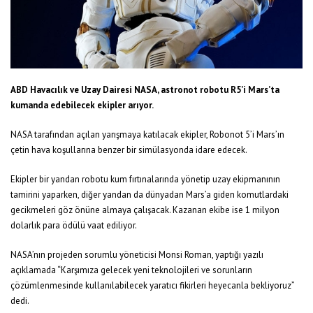
ABD Havacılık ve Uzay Dairesi NASA, astronot robotu R5’i Mars’ta
kumanda edebilecek ekipler arıyor.
NASA tarafından açılan yarışmaya katılacak ekipler, Robonot 5’i Mars’ın
çetin hava koşullarına benzer bir simülasyonda idare edecek.
Ekipler bir yandan robotu kum fırtınalarında yönetip uzay ekipmanının
tamirini yaparken, diğer yandan da dünyadan Mars’a giden komutlardaki
gecikmeleri göz önüne almaya çalışacak. Kazanan ekibe ise 1 milyon
dolarlık para ödülü vaat ediliyor.
NASA’nın projeden sorumlu yöneticisi Monsi Roman, yaptığı yazılı
açıklamada “Karşımıza gelecek yeni teknolojileri ve sorunların
çözümlenmesinde kullanılabilecek yaratıcı fikirleri heyecanla bekliyoruz”
dedi.