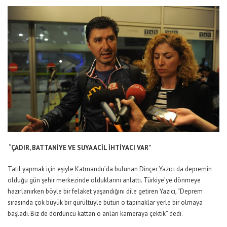
“ÇADIR, BATTANİYE VE SUYA ACİL İHTİYACI VAR”
Tatil yapmak için eşiyle Katmandu’da bulunan Dinçer Yazıcı da depremin
olduğu gün şehir merkezinde olduklarını anlattı. Türkiye’ye dönmeye
hazırlanırken böyle bir felaket yaşandığını dile getiren Yazıcı, “Deprem
sırasında çok büyük bir gürültüyle bütün o tapınaklar yerle bir olmaya
başladı. Biz de dördüncü kattan o anları kameraya çektik” dedi.