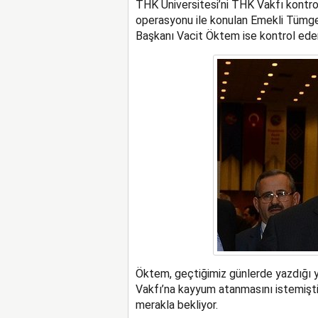
THK Üniversitesi’ni THK Vakfı kontro
operasyonu ile konulan Emekli Tümgen
Başkanı Vacit Öktem ise kontrol edem
Öktem, geçtiğimiz günlerde yazdığı y
Vakfı’na kayyum atanmasını istemişti.
merakla bekliyor.