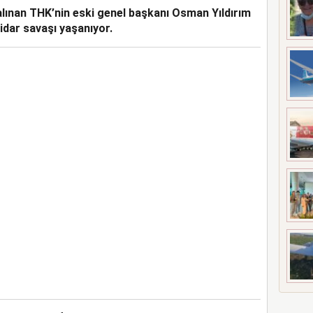
ınan THK’nin eski genel başkanı Osman Yıldırım
idar savaşı yaşanıyor.