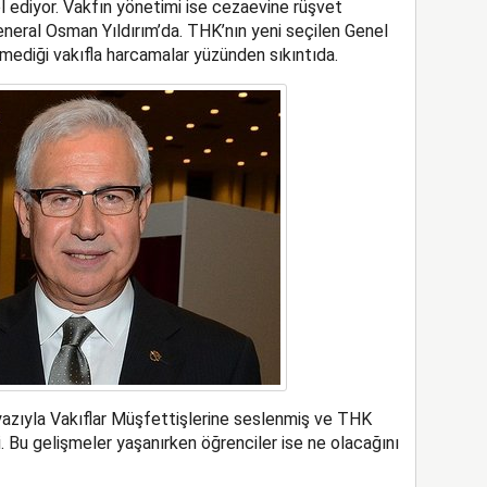
l ediyor. Vakfın yönetimi ise cezaevine rüşvet
eral Osman Yıldırım’da. THK’nın yeni seçilen Genel
ediği vakıfla harcamalar yüzünden sıkıntıda.
azıyla Vakıflar Müşfettişlerine seslenmiş ve THK
 Bu gelişmeler yaşanırken öğrenciler ise ne olacağını