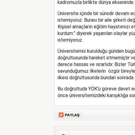
kadromuzla birlikte dünya ekseninde 
Üniversite içinde bir süredir devam e
istemiyoruz. Burası bir aile şirketi deği
Kişisel amaçların eğitim hayatımızı et
kurdum.” diyerek yaşanılan olaylar y
istemiyoruz.
Üniversitemiz kurulduğu günden bugüne
doğrultusunda hareket etmemiştir v
derece hassas ve ısrarlıdır. Bizler Tü
savunduğumuz ilkelerin özgür bireyle
ilkesi doğrultusunda bundan sonrada
Bu doğrultuda YÖK’ü göreve davet edi
önce üniversitemizdeki karışıklığa son