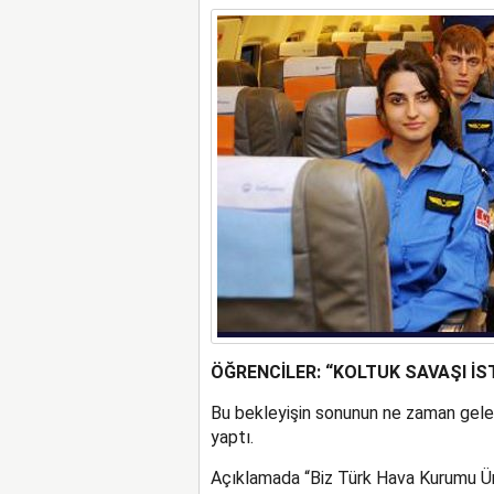
ÖĞRENCİLER: “KOLTUK SAVAŞI İ
Bu bekleyişin sonunun ne zaman gelec
yaptı.
Açıklamada “Biz Türk Hava Kurumu Üniv