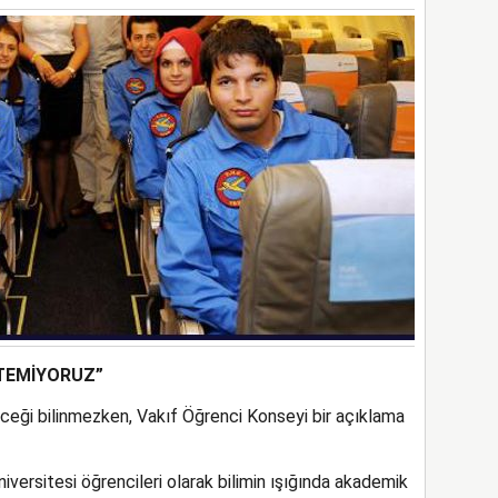
STEMİYORUZ”
eği bilinmezken, Vakıf Öğrenci Konseyi bir açıklama
ersitesi öğrencileri olarak bilimin ışığında akademik