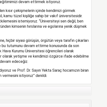
eğitimimizi devam ettirmek istiyoruz.
den kısır çekişmelerin içinde kendimizi görmek
l, kamu tüzel kişiliğe sahip bir vakıf üniversitesidir.
kilemesini istemiyoruz. “Üniversiteyi sen değil, ben
üzünden kimsenin hırslarına ve egolarına yenik düşmek
, hiçbir siyasi görüşün, örgütün veya tarafın çıkarları
e bu tutumunu devam ettirme konusunda da son
rk Hava Kurumu Üniversitesi öğrencileri olarak
r olarak yetişme ve kendimizi özgürce ifade edebilme
 devam edeceğiz.
yoruz ve Prof. Dr. Sayın Yekta Saraç hocamızın biran
 vermesini istiyoruz” denildi.