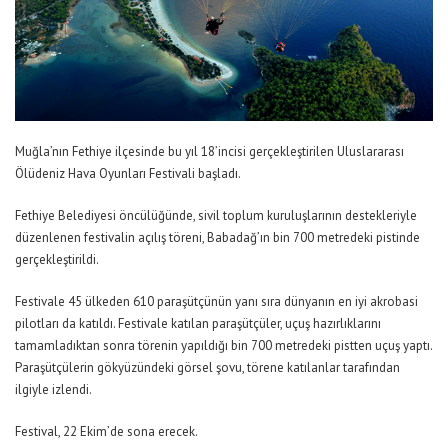
Muğla’nın Fethiye ilçesinde bu yıl 18’incisi gerçekleştirilen Uluslararası
Ölüdeniz Hava Oyunları Festivali başladı.
Fethiye Belediyesi öncülüğünde, sivil toplum kuruluşlarının destekleriyle
düzenlenen festivalin açılış töreni, Babadağ’ın bin 700 metredeki pistinde
gerçekleştirildi.
Festivale 45 ülkeden 610 paraşütçünün yanı sıra dünyanın en iyi akrobasi
pilotları da katıldı. Festivale katılan paraşütçüler, uçuş hazırlıklarını
tamamladıktan sonra törenin yapıldığı bin 700 metredeki pistten uçuş yaptı.
Paraşütçülerin gökyüzündeki görsel şovu, törene katılanlar tarafından
ilgiyle izlendi.
Festival, 22 Ekim’de sona erecek.