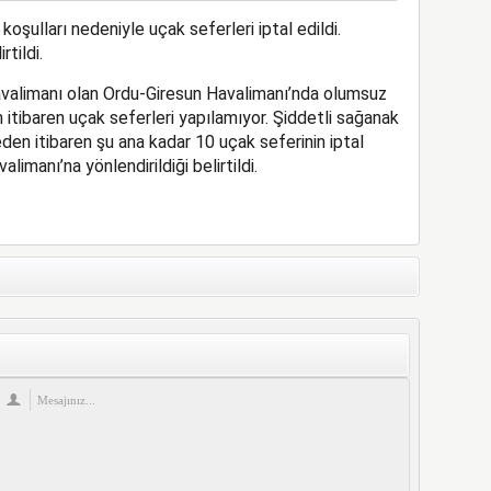
şulları nedeniyle uçak seferleri iptal edildi.
rtildi.
havalimanı olan Ordu-Giresun Havalimanı’nda olumsuz
itibaren uçak seferleri yapılamıyor. Şiddetli sağanak
en itibaren şu ana kadar 10 uçak seferinin iptal
limanı’na yönlendirildiği belirtildi.