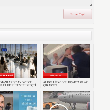
ık Haberleri
Dünyadan
İMANLARINDAK YOLCU
ALKOLLÜ YOLCU UÇAKTA OLAY
 18 ÜLKE NÜFUSUNU GEÇTİ
ÇIKARTTI