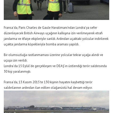
Fransa’da, Paris Charles de Gaule Havalimanı’ndan Londra’ya sefer
düzenleyecek British Airways uçağının kalkışına izin verilmeyerek etrafı
jandarma ve itfaiye ekipleriyle sarıldı. Ardından uçaktaki yolcular indirilerek
uçakta jandarma köpekleriyle bomba araması yapıldı.
Bir olumsuzluğa rastlanmaması üzerine yolcular tekrar uçağa alındı ve
uçuşa izin verildi.
Londra’da 15 Eylül’de gerçekleşen ve DEAŞ’ın üstlendiği terör saldırısında
30 kişi yaralanmıştı.
Fransa’da, 13 Kasım 2015’te 130 kişinin hayatını kaybettiği terör
saldırılarının ardından ilan edilen olağanüstü hal devam ediyor.