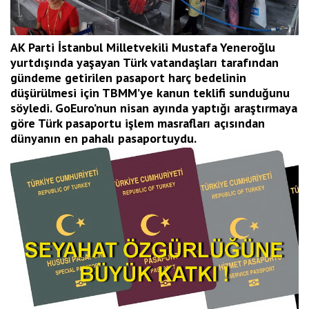
AK Parti İstanbul Milletvekili Mustafa Yeneroğlu
yurtdışında yaşayan Türk vatandaşları tarafından
gündeme getirilen pasaport harç bedelinin
düşürülmesi için TBMM’ye kanun teklifi sunduğunu
söyledi. GoEuro’nun nisan ayında yaptığı araştırmaya
göre Türk pasaportu işlem masrafları açısından
dünyanın en pahalı pasaportuydu.