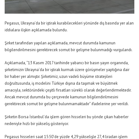
Pegasus, Ukrayna’da bir iştirak kurabilecekleri yönünde dış basında yer alan
iddialara ilişkin açıklamada bulundu.
Şirket tarafından yapılan açıklamada, mevcut durumda kamunun
bilgilendirilmesini gerektirecek somut bir gelişme bulunmadığı vurgulandı.
Açıklamada, “13 Kasım 2017 tarihinde yabancı bir basın yayın organında,
şirketimizin Ukrayna’da bir iştirak kurmak üzere görüşmeler yaptığına dair
bir haber yer almıştır. Şirketimiz, uzun vadeli büyüme stratejileri
doğrultusunda, iş modelini Türkiye dışına da taşımak ve büyütmek
amacıyla, sektöründeki çeşitli fırsatları sürekli olarak değerlendirmektedir.
Ancak mevcut durumda bu çerçevede kamunun bilgilendirilmesini
gerektirecek somut bir gelişme bulunmamaktadır” ifadelerine yer verildi.
Şirketin Borsa İstanbul’da işlem gören hisseleri bu yönde çıkan haberler
nedeniyle hızlı bir yükseliş gösteriyor.
Pegasus hisseleri saat 15:50’de yüzde 4,29 yükselişle 27,4 liradan işlem