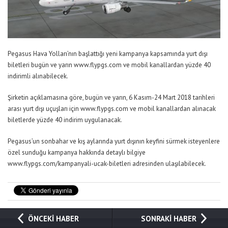
Pegasus Hava Yolları’nın başlattığı yeni kampanya kapsamında yurt dışı
biletleri bugün ve yarın www.flypgs.com ve mobil kanallardan yüzde 40
indirimli alınabilecek.
Şirketin açıklamasına göre, bugün ve yarın, 6 Kasım-24 Mart 2018 tarihleri
arası yurt dışı uçuşları için www.flypgs.com ve mobil kanallardan alınacak
biletlerde yüzde 40 indirim uygulanacak.
Pegasus’un sonbahar ve kış aylarında yurt dışının keyfini sürmek isteyenlere
özel sunduğu kampanya hakkında detaylı bilgiye
www.flypgs.com/kampanyali-ucak-biletleri adresinden ulaşılabilecek.
ÖNCEKİ HABER
SONRAKİ HABER