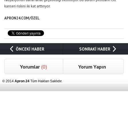
kanseri riskini iki kat arttırıyor.
APRON24.COM/ÖZEL
ÖNCEKİ HABER
SONRAKİ HABER
Yorumlar
(0)
Yorum Yapın
© 2014
Apron 24
Tüm Hakları Saklıdır.