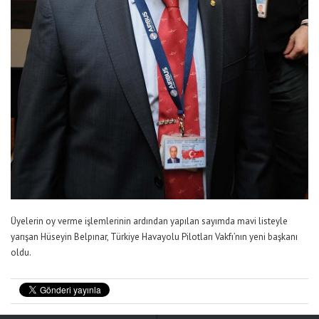
Üyelerin oy verme işlemlerinin ardından yapılan sayımda mavi listeyle
yarışan Hüseyin Belpınar, Türkiye Havayolu Pilotları Vakfı’nın yeni başkanı
oldu.