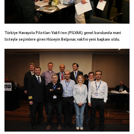
Türkiye Havayolu Pilotları Vakfı’nın (PİLVAK) genel kurulunda mavi
listeyle seçimlere giren Hüseyin Belpınar, vakfın yeni başkanı oldu.