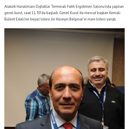
Atatürk Havalimanı Dışhatlar Terminali Fatih Ergökmen Salonu’nda yapılan
genel kurul, saat 11.30’da başladı. Genel Kurul’da mevcut başkan Kemali
Bülent Edalı’nın beyaz listesi ile Hüseyin Belpınar’ın mavi listesi yarıştı.