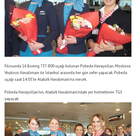
Filosunda 16 Boeing 737-800 uçağı bulunan Pobeda Havayolları, Moskova
Vnukovo Havalimanı ile İstanbul arasında her gün sefer yapacak. Pobeda
uçağı saat 14.05’te Atatürk Havalimanı’na inecek.
Pobeda Havayolları’nın, Atatürk Havalimanı’ndaki yer hizmetlerini TGS
yapacak.