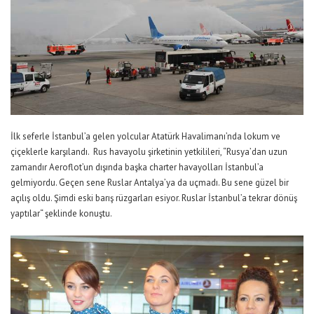
İlk seferle İstanbul’a gelen yolcular Atatürk Havalimanı’nda lokum ve
çiçeklerle karşılandı. Rus havayolu şirketinin yetkilileri, “Rusya’dan uzun
zamandır Aeroflot’un dışında başka charter havayolları İstanbul’a
gelmiyordu. Geçen sene Ruslar Antalya’ya da uçmadı. Bu sene güzel bir
açılış oldu. Şimdi eski barış rüzgarları esiyor. Ruslar İstanbul’a tekrar dönüş
yaptılar“ şeklinde konuştu.