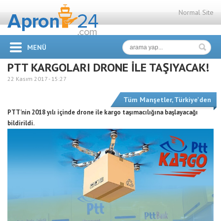
Normal Site
MENÜ
PTT KARGOLARI DRONE İLE TAŞIYACAK!
22 Kasım 2017 -
15:27
Tüm Manşetler
,
Türkiye'den
PTT’nin 2018 yılı içinde drone ile kargo taşımacılığına başlayacağı
bildirildi.