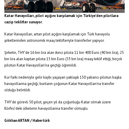
Katar Havayolları, pilot açığını karşılamak için Türkiye’den pilotlara
cazip teklifler sunuyor.
Katar Havayolları, artan pilot açığını karşılamak için Türk havayolu
şirketlerinden astronomik maaş teklifleriyle transferler yapıyor.
Şirketin, THY’de 16 bin lira alan ikinci pilota 11 bin 400 Euro (40 bin lira), 25
bin lira alan kaptan pilota 15 bin Euro (53 bin lira) maaş teklif ettiği, birçok
pilotun Katar Havayolları’na geçtiği öğrenildi.
Kur farkı nedeniyle gelir kaybı yaşayan yaklaşık 150 yabancı pilotun başka
havayollarına geçtiği, bunların çoğunun Katar Havayolları’na transfer
olduğu belirtildi.
THY’de görevli 50 pilot, geçen yıl da çoğunluğu Katar olmak üzere
Körfez’deki ülkelerin havayollarına transfer olmuştu.
Gökhan ARTAN / Habertürk