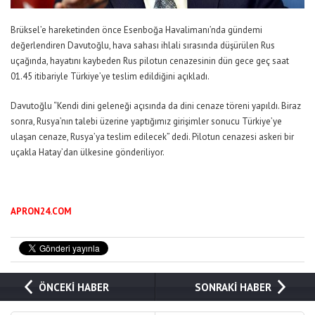
Brüksel’e hareketinden önce Esenboğa Havalimanı’nda gündemi
değerlendiren Davutoğlu, hava sahası ihlali sırasında düşürülen Rus
uçağında, hayatını kaybeden Rus pilotun cenazesinin dün gece geç saat
01.45 itibariyle Türkiye’ye teslim edildiğini açıkladı.
Davutoğlu “Kendi dini geleneği açısında da dini cenaze töreni yapıldı. Biraz
sonra, Rusya’nın talebi üzerine yaptığımız girişimler sonucu Türkiye’ye
ulaşan cenaze, Rusya’ya teslim edilecek” dedi. Pilotun cenazesi askeri bir
uçakla Hatay’dan ülkesine gönderiliyor.
APRON24.COM
ÖNCEKİ HABER
SONRAKİ HABER