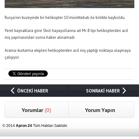
Rusya’nın kuzeyinde bir helikopter 10 mürettebatı ile birlikte kayboldu.
Yerel kaynaklara göre Skol hayayollarına ait Mi-8 tipi helikopterden acil
iniş yapmasından sonra haber alınamadı.
Arama-kurtarma ekipleri helikopterden acil iniş yaptığı noktaya ulaşmaya
çalışıyor.
ÖNCEKİ HABER
SONRAKİ HABER
Yorumlar
(0)
Yorum Yapın
© 2014
Apron 24
Tüm Hakları Saklıdır.