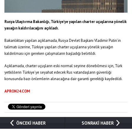
Rusya Ulaştırma Bakanlığı, Türkiye’ye yapılan charter uçuşlarına yönelik
yasağın kaldırılacağını açıkladı.
Bakanlıktan yapılan açıklamada, Rusya Devlet Başkanı Vladimir Putin’in
talimatı üzerine, Türkiye yapılan charter uçuşlarına yönelik yasağın
kaldırılması için gereken çalışmaların başladığı belirtildi.
Açıklamada, charter uçuşların eski normal seyrine dönebilmesi için, Türk
yetkililerin Türkiye’ye seyahat edecek Rus vatandaşların güvenliği
konusunda bazı önlemlerin alınacağına dair garanti gerektiği kaydedildi.
APRON24.COM
ÖNCEKİ HABER
SONRAKİ HABER