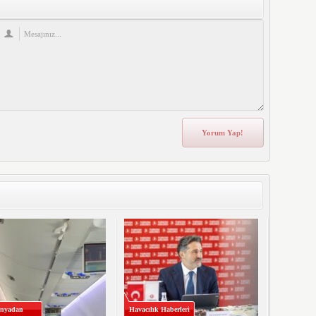
nyadan
Havacılık Haberleri