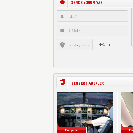
SENDE YORUM YAZ
4+1 = ?
BENZER HABERLER
Dünyadan
Dü