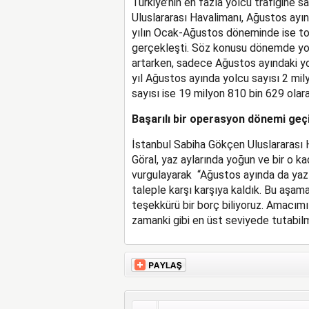
Türkiye’nin en fazla yolcu trafiğine s
Uluslararası Havalimanı, Ağustos ayın
yılın Ocak-Ağustos döneminde ise to
gerçekleşti. Söz konusu dönemde yolcu
artarken, sadece Ağustos ayındaki yo
yıl Ağustos ayında yolcu sayısı 2 mil
sayısı ise 19 milyon 810 bin 629 olar
Başarılı bir operasyon dönemi geç
İstanbul Sabiha Gökçen Uluslararası H
Göral, yaz aylarında yoğun ve bir o ka
vurgulayarak “Ağustos ayında da yaz 
taleple karşı karşıya kaldık. Bu aşama
teşekkürü bir borç biliyoruz. Amacım
zamanki gibi en üst seviyede tutabilme