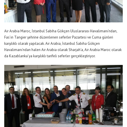
Air Arabia Maroc, İstanbul Sabiha Gökçen Uluslararası Havalimanı’ndan,
Fas’ın Tangier şehrine düzenlenen seferler Pazartesi ve Cuma günleri
karşılıklı olarak yapılacak. Air Arabia, İstanbul Sabiha Gökçen
Havalimanı’ndan halen Air Arabia olarak Sharjah’a, Air Arabia Maroc olarak
da Kazablanka’ya karşılıklı tarifeli seferler gerçekleştiriyor.