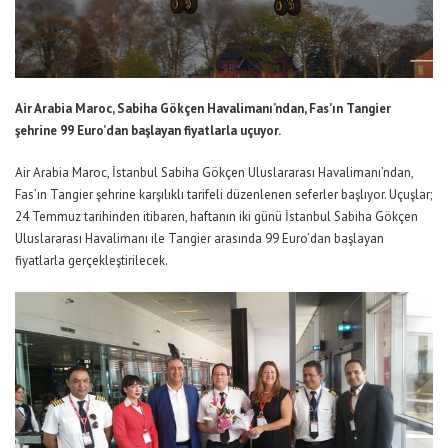
Air Arabia Maroc, Sabiha Gökçen Havalimanı’ndan, Fas’ın Tangier
şehrine 99 Euro’dan başlayan fiyatlarla uçuyor.
Air Arabia Maroc, İstanbul Sabiha Gökçen Uluslararası Havalimanı’ndan,
Fas’ın Tangier şehrine karşılıklı tarifeli düzenlenen seferler başlıyor. Uçuşlar;
24 Temmuz tarihinden itibaren, haftanın iki günü İstanbul Sabiha Gökçen
Uluslararası Havalimanı ile Tangier arasında 99 Euro’dan başlayan
fiyatlarla gerçekleştirilecek.