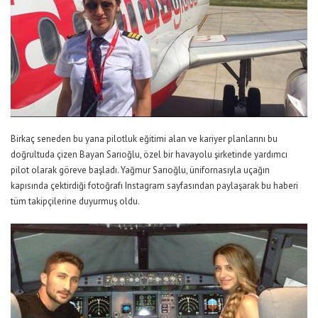
Birkaç seneden bu yana pilotluk eğitimi alan ve kariyer planlarını bu
doğrultuda çizen Bayan Sarıoğlu, özel bir havayolu şirketinde yardımcı
pilot olarak göreve başladı. Yağmur Sarıoğlu, ünifornasıyla uçağın
kapısında çektirdiği fotoğrafı Instagram sayfasından paylaşarak bu haberi
tüm takipçilerine duyurmuş oldu.