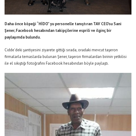
Daha önce köpeği “HİDO” yu personelle tanıştıran TAV CEO’su Sani
Şener, Facebook hesabından takipçilerine esprili ve ilginç bir
paylaşımda bulundu.
Cidde’deki şantiyesini ziyarete gittiği sırada, oradaki mevcut taşeron
firmalarla temaslarda bulunan Şener, taşeron firmalardan birinin yetkilisi
ile el sıkıştığı fotoğrafını Facebook hesabından böyle paylaştı.