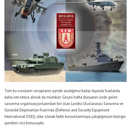
Tüm bu soruların cevaplarını içeride aradığımız kadar dışarıda fuarlarda
daha net netice almak da mümkün. Geçen hafta dünyanın önde gelen
savunma organizasyonlarından biri olan Londra Uluslararası Savunma ve
Güvenlik Ekipmanları Fuarı’nda (Defence and Security Equipment
International DSEI), ülke olarak farklı konumlanmaya çalıştığımızın belirgin
işaretleri söz konusuydu.