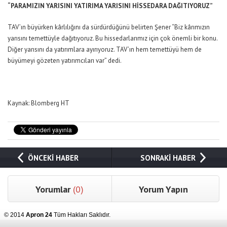
“PARAMIZIN YARISINI YATIRIMA YARISINI HİSSEDARA DAĞITIYORUZ”
TAV’ın büyürken kârlılığını da sürdürdüğünü belirten Şener “Biz kârımızın
yarısını temettüyle dağıtıyoruz. Bu hissedarlarımız için çok önemli bir konu.
Diğer yarısını da yatırımlara ayırıyoruz. TAV’ın hem temettüyü hem de
büyümeyi gözeten yatırımcıları var” dedi.
Kaynak: Blomberg HT
ÖNCEKİ HABER
SONRAKİ HABER
Yorumlar
(0)
Yorum Yapın
© 2014
Apron 24
Tüm Hakları Saklıdır.