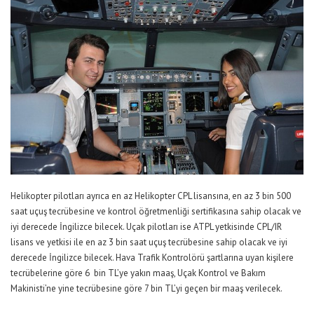
Helikopter pilotları ayrıca en az Helikopter CPL lisansına, en az 3 bin 500
saat uçuş tecrübesine ve kontrol öğretmenliği sertifikasına sahip olacak ve
iyi derecede İngilizce bilecek. Uçak pilotları ise ATPL yetkisinde CPL/IR
lisans ve yetkisi ile en az 3 bin saat uçuş tecrübesine sahip olacak ve iyi
derecede İngilizce bilecek. Hava Trafik Kontrolörü şartlarına uyan kişilere
tecrübelerine göre 6 bin TL’ye yakın maaş, Uçak Kontrol ve Bakım
Makinisti’ne yine tecrübesine göre 7 bin TL’yi geçen bir maaş verilecek.